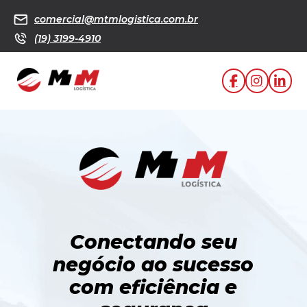
comercial@mtmlogistica.com.br
(19) 3199-4910
Conectando seu
negócio ao sucesso
com eficiência e