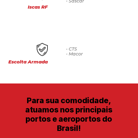
- Sascar
Iscas RF
- CTS
- Macor
Escolta Armada
Para sua comodidade,
atuamos nos principais
portos e aeroportos do
Brasil!