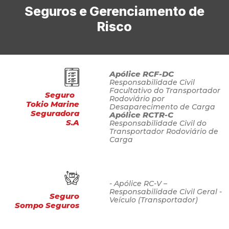
Seguros e Gerenciamento de
Risco
Apólice RCF-DC
Responsabilidade Civil
Facultativo do Transportador
Seguro
Rodoviário por
Tokio Marine
Desaparecimento de Carga
Seguradora
Apólice RCTR-C
S.A
Responsabilidade Civil do
Transportador Rodoviário de
Carga
- Apólice RC-V –
Responsabilidade Civil Geral -
Seguro
Veículo (Transportador)
Sompo Seguros