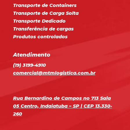
Transporte de Containers
Transporte de Carga Solta
Transporte Dedicado
Transferência de cargas
Produtos controlados
Atendimento
(19) 3199-4910
comercial@mtmlogistica.com.br
Rua Bernardino de Campos no 713 Sala
05 Centro, Indaiatuba – SP | CEP 13.330-
260