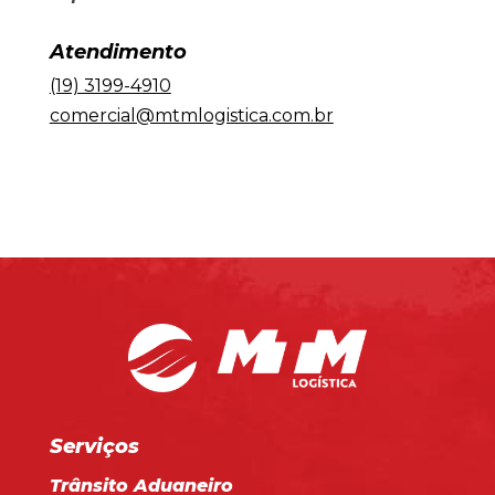
Atendimento
(19) 3199-4910
comercial@mtmlogistica.com.br
Serviços
Trânsito Aduaneiro