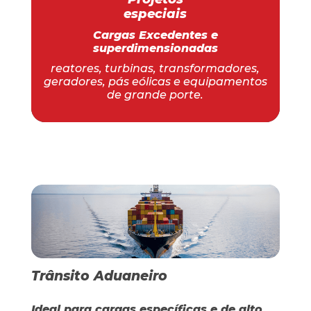
especiais
Cargas Excedentes e
superdimensionadas
reatores, turbinas, transformadores,
geradores, pás eólicas e equipamentos
de grande porte.
Trânsito Aduaneiro
Ideal para cargas específicas e de alto