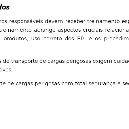
dos
tros responsáveis devem receber treinamento espe
treinamento abrange aspectos cruciais relaciona
 produtos, uso correto dos EPI e os proced
s de transporte de cargas perigosas exigem cuidad
tivos.
rte de cargas perigosas com total segurança e s