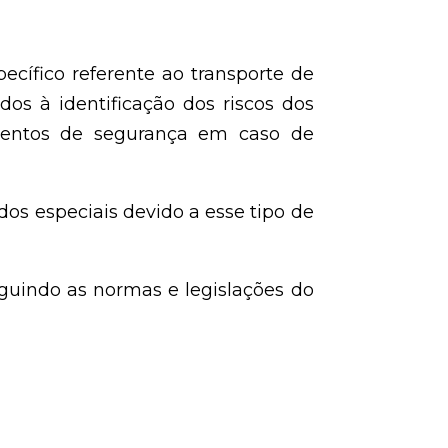
cífico referente ao transporte de
dos à identificação dos riscos dos
imentos de segurança em caso de
os especiais devido a esse tipo de
eguindo as normas e legislações do