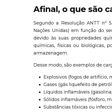
Afinal, o que são 
Segundo a Resolução ANTT nº 5.9
Nações Unidas) em função do seu
devido às suas propriedades quím
químicas, físicas ou biológicas,
armazenagem.
Desse modo, são exemplos de carg
Explosivos (fogos de artifício,
Gases (gás liquefeito de petr
Líquidos inflamáveis (gasolina,
Sólidos inflamáveis (fósforo, 
Substâncias tóxicas ou infeccio