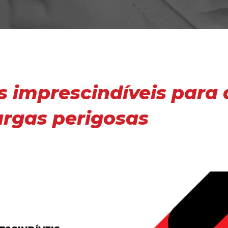
s imprescindíveis para
argas perigosas