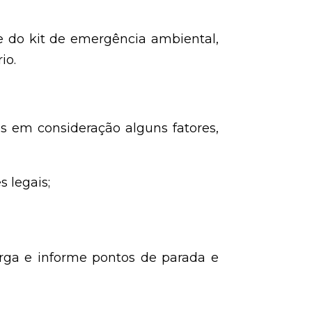
te do kit de emergência ambiental,
io.
s em consideração alguns fatores,
 legais;
arga e informe pontos de parada e