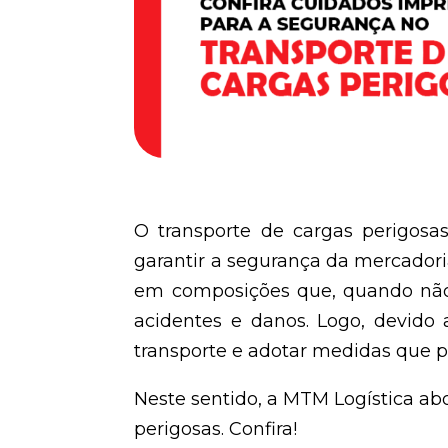
O transporte de cargas perigos
garantir a segurança da mercadoria
em composições que, quando não
acidentes e danos. Logo, devido 
transporte e adotar medidas que p
Neste sentido, a MTM Logística abo
perigosas. Confira!