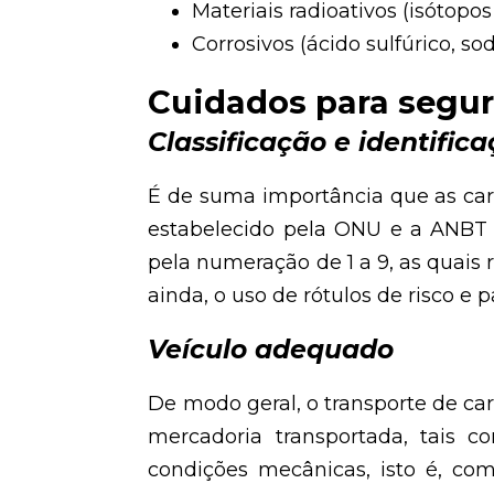
Materiais radioativos (isótopo
Corrosivos (ácido sulfúrico, so
Cuidados para segur
Classificação e identific
É de suma importância que as car
estabelecido pela ONU e a ANBT N
pela numeração de 1 a 9, as quais
ainda, o uso de rótulos de risco e 
Veículo adequado
De modo geral, o transporte de ca
mercadoria transportada, tais 
condições mecânicas, isto é, c