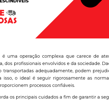
as é uma operação complexa que carece de ate
, dos profissionais envolvidos e da sociedade. Da
 transportadas adequadamente, podem prejudic
a isso, o ideal é seguir rigorosamente as norma
roporcionem processos confiáveis.
rda os principais cuidados a fim de garantir a se