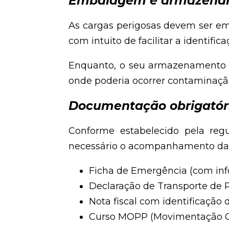
Embalagem e armazena
As cargas perigosas devem ser em
com intuito de facilitar a identific
Enquanto, o seu armazenamento pr
onde poderia ocorrer contaminaçã
Documentação obrigatór
Conforme estabelecido pela reg
necessário o acompanhamento da
Ficha de Emergência (com inf
Declaração de Transporte de 
Nota fiscal com identificação 
Curso MOPP (Movimentação Ope