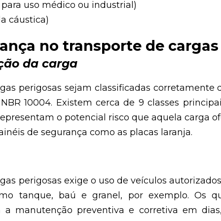
s para uso médico ou industrial)
da cáustica)
ança no transporte de cargas
ação da carga
gas perigosas sejam classificadas corretamente d
BR 10004. Existem cerca de 9 classes principais
 representam o potencial risco que aquela carga 
painéis de segurança como as placas laranja.
rgas perigosas exige o uso de veículos autoriza
como tanque, baú e granel, por exemplo. Os qu
om a manutenção preventiva e corretiva em dia