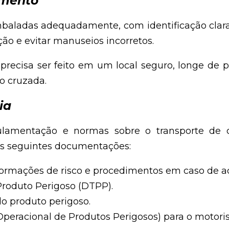
mento
baladas adequadamente, com identificação clara 
ação e evitar manuseios incorretos.
ecisa ser feito em um local seguro, longe de p
o cruzada.
ia
ulamentação e normas sobre o transporte de 
s seguintes documentações:
ormações de risco e procedimentos em caso de ac
Produto Perigoso (DTPP).
do produto perigoso.
racional de Produtos Perigosos) para o motoris