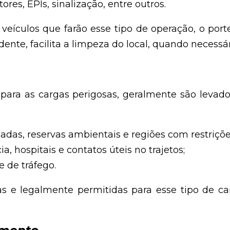
res, EPIs, sinalização, entre outros.
veículos que farão esse tipo de operação, o por
dente, facilita a limpeza do local, quando necessár
 para as cargas perigosas, geralmente são levado
das, reservas ambientais e regiões com restrições
 hospitais e contatos úteis no trajetos;
e de tráfego.
ras e legalmente permitidas para esse tipo de c