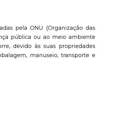
icadas pela ONU (Organização das
ança pública ou ao meio ambiente
orre, devido às suas propriedades
embalagem, manuseio, transporte e