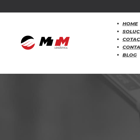
HOME
SOLUÇ
COTA
CONT
BLOG