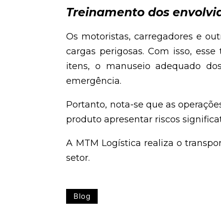
Treinamento dos envolvi
Os motoristas, carregadores e ou
cargas perigosas. Com isso, esse 
itens, o manuseio adequado dos
emergência.
Portanto, nota-se que as operaçõe
produto apresentar riscos significa
A MTM Logística realiza o transpo
setor.
Blog