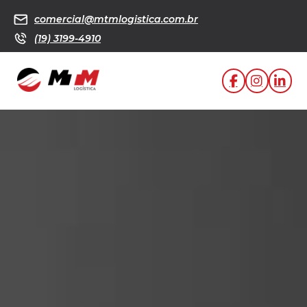
comercial@mtmlogistica.com.br
(19) 3199-4910