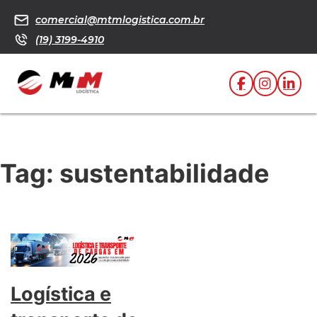
comercial@mtmlogistica.com.br
(19) 3199-4910
Tag:
sustentabilidade
Logística e