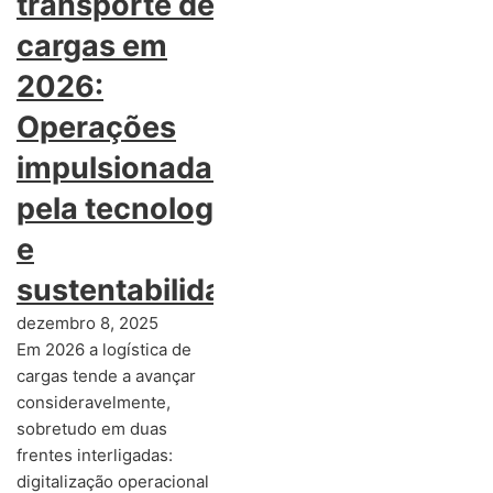
transporte de
cargas em
2026:
Operações
impulsionadas
pela tecnologia
e
sustentabilidade
dezembro 8, 2025
Em 2026 a logística de
cargas tende a avançar
consideravelmente,
sobretudo em duas
frentes interligadas:
digitalização operacional