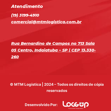
Atendimento
(19) 3199-4910
comercial@mtmlogistica.com.br
Rua Bernardino de Campos no 713 Sala
05 Centro, Indaiatuba – SP | CEP 13.330-
260
© MTM Logística | 2024 – Todos os direitos de cópia
reservados
Desenvolvido Por: