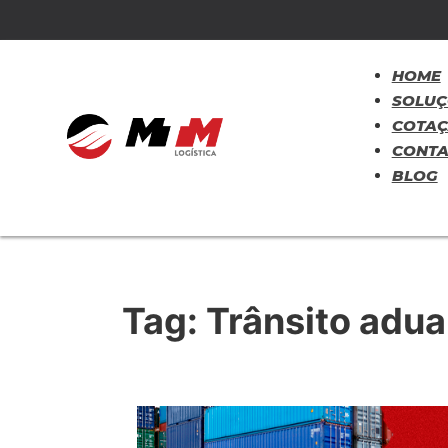
HOME
SOLUÇ
COTA
CONT
BLOG
Tag:
Trânsito adua