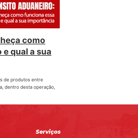
onheça como
 e qual a sua
s de produtos entre
a, dentro desta operação,
Serviços